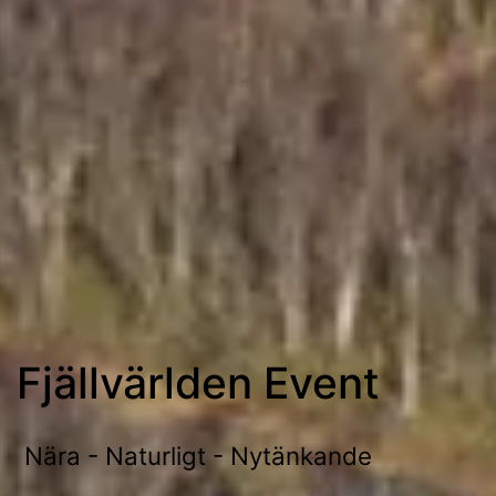
Fjällvärlden Event
Nära - Naturligt - Nytänkande